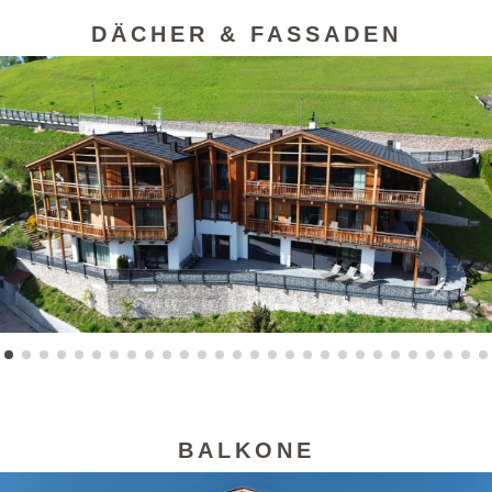
DÄCHER & FASSADEN
BALKONE